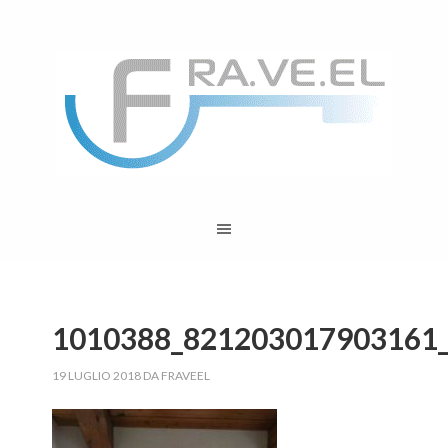
1010388_821203017903161
19 LUGLIO 2018
DA
FRAVEEL