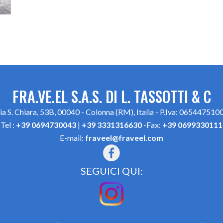
FRA.VE.EL S.A.S. DI L. TASSOTTI & C
ia S. Chiara, 53B, 00040 - Colonna (RM), Italia - P.Iva: 065447510
Tel :
+39 0694730043
|
+39 3331316630
-Fax:
+39 0699330111
E-mail:
fraveel@fraveel.com
SEGUICI QUI: